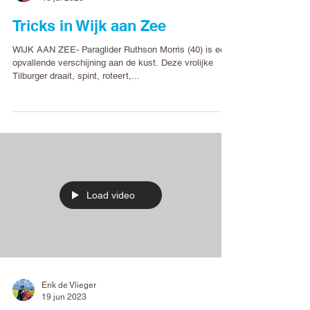
Erik de Vlieger
13 jul 2023
Tricks in Wijk aan Zee
WIJK AAN ZEE- Paraglider Ruthson Morris (40) is een
opvallende verschijning aan de kust. Deze vrolijke
Tilburger draait, spint, roteert,...
Load video