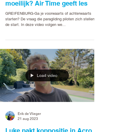
moeilijk? Air Time geeft les
GREIFENBURG-Ga je voorwaarts of achterwaarts
starten? De vraag die paragliding piloten zich stellen bij
de start. In deze video volgen we...
Load video
Erik de Vlieger
21 aug 2023
Luke pakt koppositie in Acro