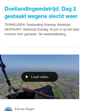
Erik de Vlieger
5 jun 2023
Doellandingwedstrijd. Dag 2
gestaakt wegens slecht weer
TERHEIJDEN- Doellanding Standup Wedstrijd
GESTAAKT. Wedstrijd Zondag 18 juni is op het laatste
moment toch gestaakt. De wedstrijdleiding...
Load video