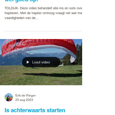
TOLDIJK- Deze video behandelt alle ins en outs over
traplieren. Met de traplier omhoog vraagt net wat meer
vaardigheden van de...
Load video
Erik de Vlieger
25 aug 2023
Is achterwaarts starten