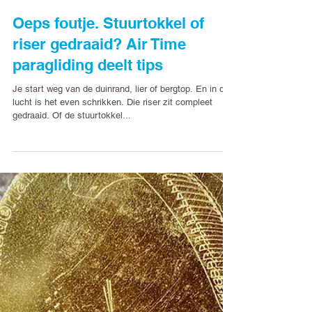
Erik de Vlieger
25 mei 2023
Oeps foutje. Stuurtokkel of
riser gedraaid? Air Time
paragliding deelt tips
Je start weg van de duinrand, lier of bergtop. En in de
lucht is het even schrikken. Die riser zit compleet
gedraaid. Of de stuurtokkel...