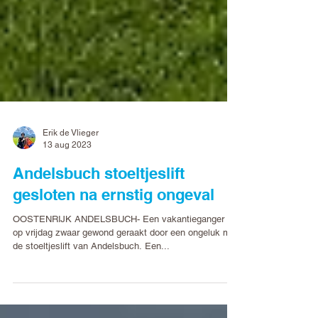
Erik de Vlieger
13 aug 2023
Andelsbuch stoeltjeslift
gesloten na ernstig ongeval
OOSTENRIJK ANDELSBUCH- Een vakantieganger is
op vrijdag zwaar gewond geraakt door een ongeluk met
de stoeltjeslift van Andelsbuch. Een...