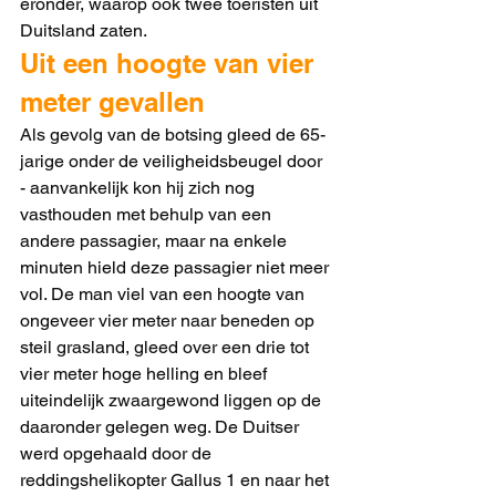
eronder, waarop ook twee toeristen uit 
Duitsland zaten.
Uit een hoogte van vier 
meter gevallen 
Als gevolg van de botsing gleed de 65-
jarige onder de veiligheidsbeugel door 
- aanvankelijk kon hij zich nog 
vasthouden met behulp van een 
andere passagier, maar na enkele 
minuten hield deze passagier niet meer 
vol. De man viel van een hoogte van 
ongeveer vier meter naar beneden op 
steil grasland, gleed over een drie tot 
vier meter hoge helling en bleef 
uiteindelijk zwaargewond liggen op de 
daaronder gelegen weg. De Duitser 
werd opgehaald door de 
reddingshelikopter Gallus 1 en naar het 