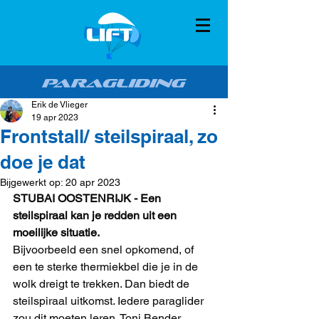
Erik de Vlieger
19 apr 2023
Frontstall/ steilspiraal, zo
doe je dat
Bijgewerkt op:
20 apr 2023
STUBAI OOSTENRIJK - Een 
steilspiraal kan je redden uit een 
moeilijke situatie. 
Bijvoorbeeld een snel opkomend, of 
een te sterke thermiekbel die je in de 
wolk dreigt te trekken. Dan biedt de 
steilspiraal uitkomst. Iedere paraglider 
zou dit moeten leren. Toni Bender 