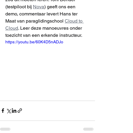
(testpiloot bij 
Nova
) geeft ons een 
demo, commentaar levert Hans ter 
Maat van paraglidingschool 
Cloud to 
Cloud
. Leer deze manoeuvres onder 
toezicht van een erkende instructeur.
https://youtu.be/60K4D5nADJo