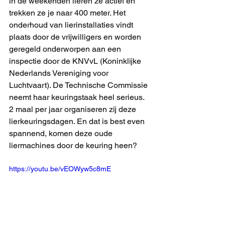
in de weekenden lieren ze actief en 
trekken ze je naar 400 meter. Het 
onderhoud van lierinstallaties vindt 
plaats door de vrijwilligers en worden 
geregeld onderworpen aan een 
inspectie door de KNVvL (Koninklijke 
Nederlands Vereniging voor 
Luchtvaart). De Technische Commissie 
neemt haar keuringstaak heel serieus. 
2 maal per jaar organiseren zij deze 
lierkeuringsdagen. En dat is best even 
spannend, komen deze oude 
liermachines door de keuring heen?
https://youtu.be/vEOWyw5c8mE