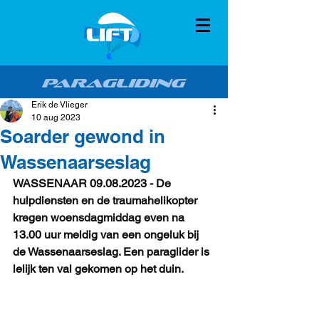
Erik de Vlieger
10 aug 2023
Soarder gewond in
Wassenaarseslag
WASSENAAR 09.08.2023 - De 
hulpdiensten en de traumahelikopter 
kregen woensdagmiddag even na 
13.00 uur meldig van een ongeluk bij 
de Wassenaarseslag. Een paraglider is 
lelijk ten val gekomen op het duin. 