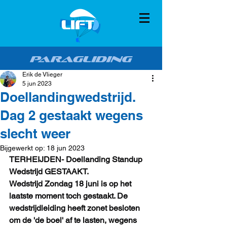
Erik de Vlieger
5 jun 2023
Doellandingwedstrijd.
Dag 2 gestaakt wegens
slecht weer
Bijgewerkt op:
18 jun 2023
TERHEIJDEN- Doellanding Standup 
Wedstrijd GESTAAKT.
Wedstrijd Zondag 18 juni is op het 
laatste moment toch gestaakt. De 
wedstrijdleiding heeft zonet besloten 
om de 'de boel' af te lasten, wegens 