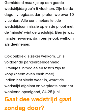
Gemiddeld maak je op een goede 
wedstrijddag zo'n 5 vluchten. Zijn beide 
dagen vliegbaar, dan praten we over 10 
vluchten. Alle centimeters telt de 
wedstrijdcommissie op en de piloot met 
de 'minste' wint de wedstrijd. Ben je wat 
minder ervaren, dan ben je ook welkom 
als deelnemer.
Ook publiek is zeker welkom. Er is 
voldoende parkeergelegenheid. 
Drankjes, broodjes en tosti's zijn te 
koop (neem even cash mee).  
Indien het slecht weer is, wordt de 
wedstrijd afgelast en verplaats naar het 
weekend opvolgend, 24-25 juni.
Gaat dee wedstrijd gaat 
zondag door? 