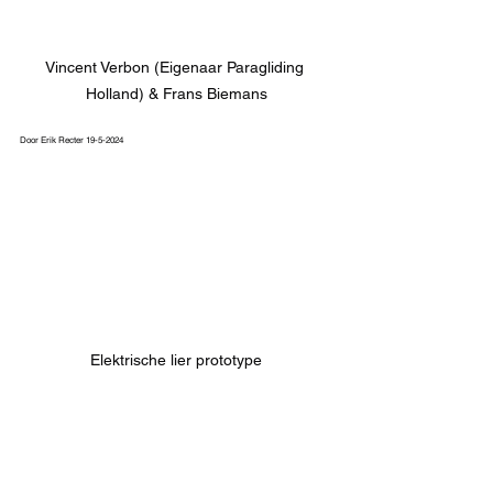
Vincent Verbon (Eigenaar Paragliding 
Holland) & Frans Biemans
Door Erik Recter 19-5-2024
Elektrische lier prototype