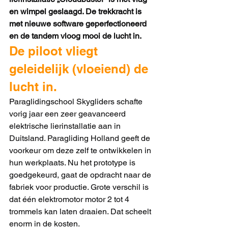
en wimpel geslaagd. De trekkracht is 
met nieuwe software geperfectioneerd 
en de tandem vloog mooi de lucht in. 
De piloot vliegt 
geleidelijk (vloeiend) de 
lucht in.
Paraglidingschool Skygliders schafte 
vorig jaar een zeer geavanceerd 
elektrische lierinstallatie aan in 
Duitsland. Paragliding Holland geeft de 
voorkeur om deze zelf te ontwikkelen in 
hun werkplaats. Nu het prototype is 
goedgekeurd, gaat de opdracht naar de 
fabriek voor productie. Grote verschil is 
dat één elektromotor motor 2 tot 4 
trommels kan laten draaien. Dat scheelt 
enorm in de kosten. 