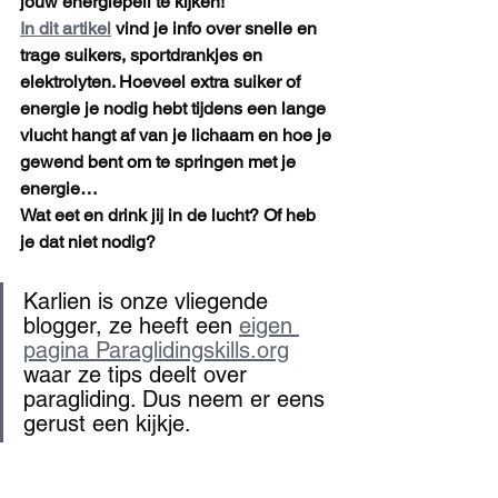
jouw energiepeil te kijken!
In dit artikel
 vind je info over snelle en 
trage suikers, sportdrankjes en 
elektrolyten. Hoeveel extra suiker of 
energie je nodig hebt tijdens een lange 
vlucht hangt af van je lichaam en hoe je 
gewend bent om te springen met je 
energie…
Wat eet en drink jij in de lucht? Of heb 
je dat niet nodig?
Karlien is onze vliegende 
blogger, ze heeft een 
eigen 
pagina Paraglidingskills.org
waar ze tips deelt over 
paragliding. Dus neem er eens 
gerust een kijkje.