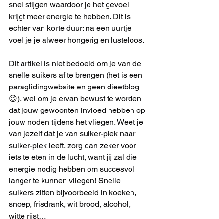
snel stijgen waardoor je het gevoel 
krijgt meer energie te hebben. Dit is 
echter van korte duur: na een uurtje 
voel je je alweer hongerig en lusteloos. 
Dit artikel is niet bedoeld om je van de 
snelle suikers af te brengen (het is een 
paraglidingwebsite en geen dieetblog 
😉), wel om je ervan bewust te worden 
dat jouw gewoonten invloed hebben op 
jouw noden tijdens het vliegen. Weet je 
van jezelf dat je van suiker-piek naar 
suiker-piek leeft, zorg dan zeker voor 
iets te eten in de lucht, want jij zal die 
energie nodig hebben om succesvol 
langer te kunnen vliegen! Snelle 
suikers zitten bijvoorbeeld in koeken, 
snoep, frisdrank, wit brood, alcohol, 
witte rijst…