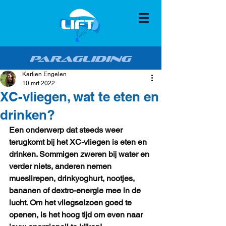
Karlien Engelen
10 mrt 2022
XC-vliegen, wat te eten en
drinken?
Een onderwerp dat steeds weer 
terugkomt bij het XC-vliegen is eten en 
drinken. Sommigen zweren bij water en 
verder niets, anderen nemen 
mueslirepen, drinkyoghurt, nootjes, 
bananen of dextro-energie mee in de 
lucht. Om het vliegseizoen goed te 
openen, is het hoog tijd om even naar 