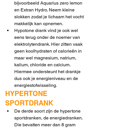
bijvoorbeeld Aquarius zero lemon 
en Extran Hydro. Neem kleine 
slokken zodat je lichaam het vocht 
makkelijk kan opnemen. 
Hypotone drank vind je ook wel 
eens terug onder de noemer van 
elektrolytendrank. Hier zitten vaak 
geen koolhydraten of calorieën in 
maar wel magnesium, natrium, 
kalium, chloride en calcium. 
Hiermee ondersteunt het drankje 
dus ook je energieniveau en de 
energiestofwisseling. 
HYPERTONE 
SPORTDRANK
De derde soort zijn de hypertone 
sportdranken, de energiedranken. 
Die bevatten meer dan 8 gram 