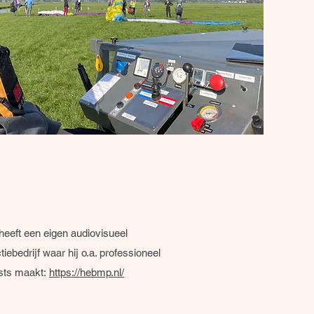
heeft een eigen audiovisueel
tiebedrijf waar hij o.a. professioneel
sts maakt:
https://hebmp.nl/