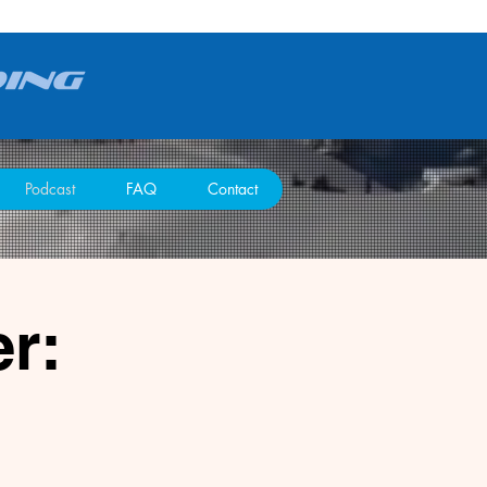
Podcast
FAQ
Contact
r: