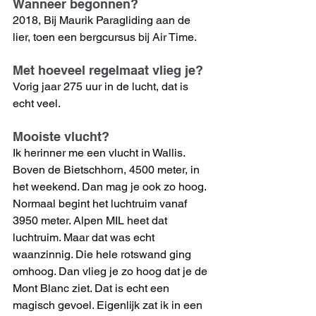
Wanneer begonnen?
2018, Bij Maurik Paragliding aan de 
lier, toen een bergcursus bij Air Time.
Met hoeveel regelmaat vlieg je?
Vorig jaar 275 uur in de lucht, dat is 
echt veel.
Mooiste vlucht?
Ik herinner me een vlucht in Wallis. 
Boven de Bietschhorn, 4500 meter, in 
het weekend. Dan mag je ook zo hoog. 
Normaal begint het luchtruim vanaf 
3950 meter. Alpen MIL heet dat 
luchtruim. Maar dat was echt 
waanzinnig. Die hele rotswand ging 
omhoog. Dan vlieg je zo hoog dat je de 
Mont Blanc ziet. Dat is echt een 
magisch gevoel. Eigenlijk zat ik in een 