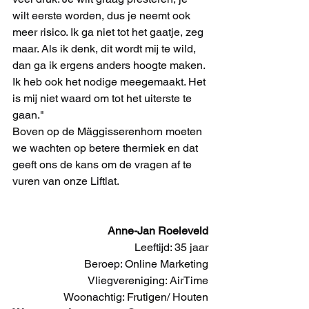
wilt eerste worden, dus je neemt ook 
meer risico. Ik ga niet tot het gaatje, zeg 
maar. Als ik denk, dit wordt mij te wild, 
dan ga ik ergens anders hoogte maken. 
Ik heb ook het nodige meegemaakt. Het 
is mij niet waard om tot het uiterste te 
gaan."
Boven op de Mäggisserenhorn moeten 
we wachten op betere thermiek en dat 
geeft ons de kans om de vragen af te 
vuren van onze Liftlat. 
Anne-Jan Roeleveld
Leeftijd: 35 jaar
Beroep: Online Marketing
Vliegvereniging: AirTime
Woonachtig: Frutigen/ Houten