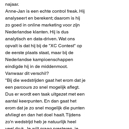
najaar. 
Anne-Jan is een echte control freak. Hij 
analyseert en berekent; daarom is hij 
zo goed in online marketing voor zijn 
Nederlandse klanten. Hij is dus 
analytisch en data-driven. Wat ons 
opvalt is dat hij bij de "XC Contest" op 
de eerste plaats staat, maar bij de 
Nederlandse kampioenschappen 
eindigde hij in de middenmoot. 
Vanwaar dit verschil?
"Bij die wedstrijden gaat het erom dat je 
een parcours zo snel mogelijk aflegt. 
Dus er wordt een taak uitgezet met een 
aantal keerpunten. En dan gaat het 
erom dat je zo snel mogelijk die punten 
afvliegt en dan het doel haalt. Tijdens 
zo'n wedstrijd heb je natuurlijk heel 
veel druk. Je wilt graag presteren, je 