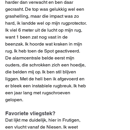
harder dan verwacht en ben daar 
gecrasht. De top was gelukkig wel een 
grashelling, maar die impact was zo 
hard, ik landde wel op mijn rugprotector. 
Ik viel 6 meter uit de lucht op mijn rug, 
want 1 been zat nog vast in de 
beenzak. Ik hoorde wat kraken in mijn 
rug. Ik heb toen de Spot geactiveerd. 
De alarmcentrale belde eerst mijn 
ouders, die schrokken zich een hoedje, 
die belden mij op. Ik ben stil blijven 
liggen. Met de heli ben ik afgevoerd en 
er bleek een instabiele rugbreuk. Ik heb 
een jaar lang met rugschroeven 
gelopen.
Favoriete vliegstek?
Dat lijkt me duidelijk, hier in Frutigen, 
een vlucht vanaf de Niesen. Ik weet 