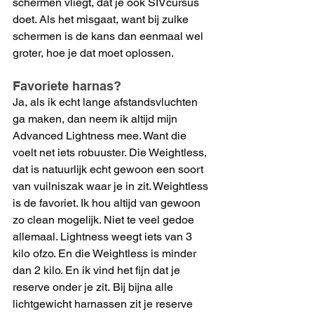
schermen vliegt, dat je ook SIVcursus 
doet. Als het misgaat, want bij zulke 
schermen is de kans dan eenmaal wel 
groter, hoe je dat moet oplossen.
Favoriete harnas?
Ja, als ik echt lange afstandsvluchten 
ga maken, dan neem ik altijd mijn 
Advanced Lightness mee. Want die 
voelt net iets robuuster. Die Weightless, 
dat is natuurlijk echt gewoon een soort 
van vuilniszak waar je in zit. Weightless 
is de favoriet. Ik hou altijd van gewoon 
zo clean mogelijk. Niet te veel gedoe 
allemaal. Lightness weegt iets van 3 
kilo ofzo. En die Weightless is minder 
dan 2 kilo. En ik vind het fijn dat je 
reserve onder je zit. Bij bijna alle 
lichtgewicht harnassen zit je reserve 