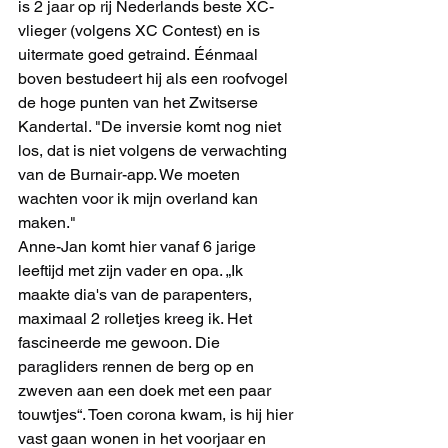
is 2 jaar op rij Nederlands beste XC-
vlieger (volgens XC Contest) en is 
uitermate goed getraind. Éénmaal 
boven bestudeert hij als een roofvogel 
de hoge punten van het Zwitserse 
Kandertal. "De inversie komt nog niet 
los, dat is niet volgens de verwachting 
van de Burnair-app. We moeten 
wachten voor ik mijn overland kan 
maken."
Anne-Jan komt hier vanaf 6 jarige 
leeftijd met zijn vader en opa. „Ik 
maakte dia's van de parapenters, 
maximaal 2 rolletjes kreeg ik. Het 
fascineerde me gewoon. Die 
paragliders rennen de berg op en 
zweven aan een doek met een paar 
touwtjes“. Toen corona kwam, is hij hier 
vast gaan wonen in het voorjaar en 