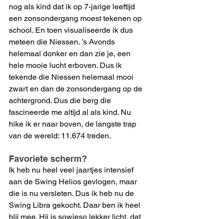
nog als kind dat ik op 7-jarige leeftijd 
een zonsondergang moest tekenen op 
school. En toen visualiseerde ik dus 
meteen die Niessen. ’s Avonds 
helemaal donker en dan zie je, een 
hele mooie lucht erboven. Dus ik 
tekende die Niessen helemaal mooi 
zwart en dan de zonsondergang op de 
achtergrond. Dus die berg die 
fascineerde me altijd al als kind. Nu 
hike ik er naar boven, de langste trap 
van de wereld: 11.674 treden.
Favoriete scherm?
Ik heb nu heel veel jaartjes intensief 
aan de Swing Helios gevlogen, maar 
die is nu versleten. Dus ik heb nu de 
Swing Libra gekocht. Daar ben ik heel 
blij mee. Hij is sowieso lekker licht, dat 