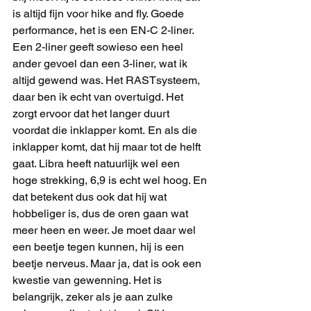
is altijd fijn voor hike and fly. Goede 
performance, het is een EN-C 2-liner. 
Een 2-liner geeft sowieso een heel 
ander gevoel dan een 3-liner, wat ik 
altijd gewend was. Het RASTsysteem, 
daar ben ik echt van overtuigd. Het 
zorgt ervoor dat het langer duurt 
voordat die inklapper komt. En als die 
inklapper komt, dat hij maar tot de helft 
gaat. Libra heeft natuurlijk wel een 
hoge strekking, 6,9 is echt wel hoog. En 
dat betekent dus ook dat hij wat 
hobbeliger is, dus de oren gaan wat 
meer heen en weer. Je moet daar wel 
een beetje tegen kunnen, hij is een 
beetje nerveus. Maar ja, dat is ook een 
kwestie van gewenning. Het is 
belangrijk, zeker als je aan zulke 