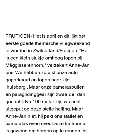
FRUTIGEN- Het is april en dit lijkt het 
eerste goede thermische vliegweekend 
te worden in Zwitserland/Frutigen. "Het 
is een klein stukje omhoog lopen bij 
Mäggisserenhorn," verzekert Anne-Jan 
ons. We hebben zojuist onze auto 
geparkeerd en lopen naar zijn 
‚huisberg‘. Maar onze cameraspullen 
en paraglidinggear zijn zwaarder dan 
gedacht. Na 100 meter zijn we echt 
uitgeput op deze steile helling. Maar 
Anne-Jan niet, hij pakt ons statief en 
cameratas even over. Deze trailrunner 
is gewend om bergen op te rennen, hij 