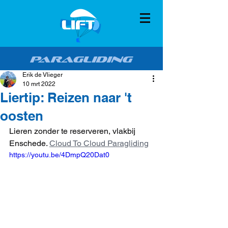
Erik de Vlieger
10 mrt 2022
Liertip: Reizen naar 't
oosten
Lieren zonder te reserveren, vlakbij 
Enschede. 
Cloud To Cloud Paragliding
https://youtu.be/4DmpQ20Dat0