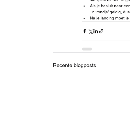
Als je besluit naar een
..n ‘rondje’ geldig, d
Na je landing moet je
Recente blogposts