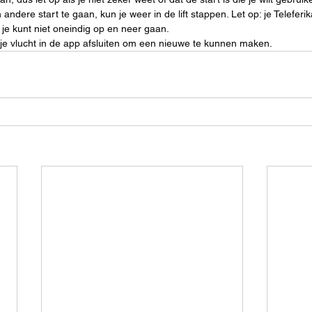
 andere start te gaan, kun je weer in de lift stappen. Let op: je Teleferi
us je kunt niet oneindig op en neer gaan.
 je vlucht in de app afsluiten om een nieuwe te kunnen maken.