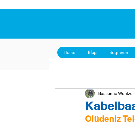
Home
Blog
Beginnen
Bastienne Wentzel
Kabelbaa
Olüdeniz Tel