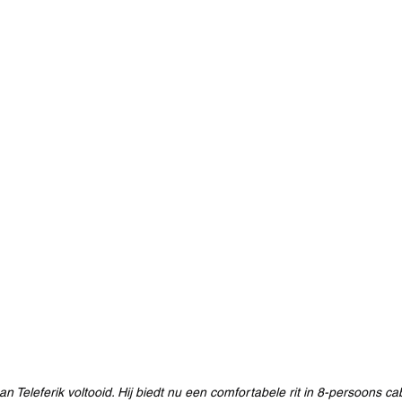
 Teleferik voltooid. Hij biedt nu een comfortabele rit in 8-persoons ca