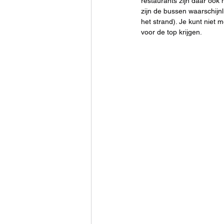
restaurants zijn daar ook n
zijn de bussen waarschijnl
het strand). Je kunt niet 
voor de top krijgen.