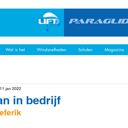
Wat is het
Windsnelheden
Scholen
Magazine
11 jan 2022
n in bedrijf
eferik