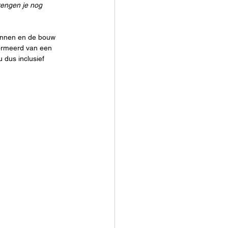
rengen je nog 
lannen en de bouw 
formeerd van een 
 dus inclusief 