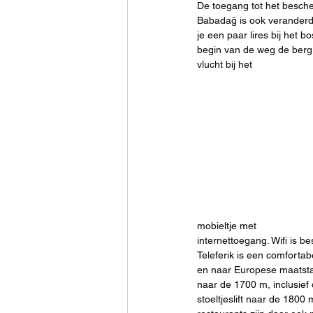
De toegang tot het besch
Babadağ is ook veranderd
je een paar lires bij het 
begin van de weg de berg o
vlucht bij het 
mobieltje met 
internettoegang. Wifi is b
Teleferik is een comforta
en naar Europese maatstave
naar de 1700 m, inclusief 
stoeltjeslift naar de 1800 