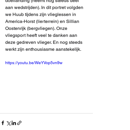
doellanding (neemt nog steeds deel 
aan wedstrijden). In dit portret volgden 
we Huub tijdens zijn vlieglessen in 
America-Horst (lierterrein) en Sillian 
Oostenrijk (bergvliegen). Onze 
vliegsport heeft veel te danken aan 
deze gedreven vlieger. En nog steeds 
werkt zijn enthousiasme aanstekelijk.
https://youtu.be/WeYVop5vn9w