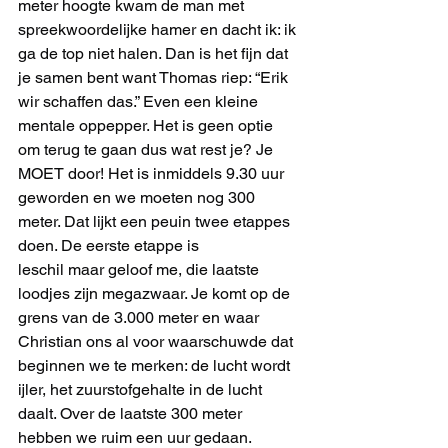
meter hoogte kwam de man met 
spreekwoordelijke hamer en dacht ik: ik 
ga de top niet halen. Dan is het fijn dat 
je samen bent want Thomas riep: “Erik 
wir schaffen das.” Even een kleine 
mentale oppepper. Het is geen optie 
om terug te gaan dus wat rest je? Je 
MOET door! Het is inmiddels 9.30 uur 
geworden en we moeten nog 300 
meter. Dat lijkt een peuin twee etappes 
doen. De eerste etappe is
leschil maar geloof me, die laatste 
loodjes zijn megazwaar. Je komt op de 
grens van de 3.000 meter en waar 
Christian ons al voor waarschuwde dat 
beginnen we te merken: de lucht wordt 
ijler, het zuurstofgehalte in de lucht 
daalt. Over de laatste 300 meter 
hebben we ruim een uur gedaan. 