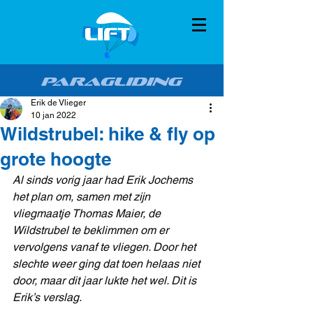
Erik de Vlieger
10 jan 2022
Wildstrubel: hike & fly op
grote hoogte
Al sinds vorig jaar had Erik Jochems 
het plan om, samen met zijn 
vliegmaatje Thomas Maier, de 
Wildstrubel te beklimmen om er 
vervolgens vanaf te vliegen. Door het 
slechte weer ging dat toen helaas niet 
door, maar dit jaar lukte het wel. Dit is 
Erik’s verslag.