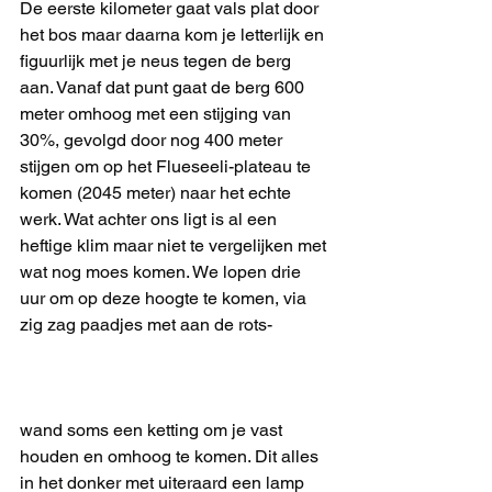
De eerste kilometer gaat vals plat door 
het bos maar daarna kom je letterlijk en 
figuurlijk met je neus tegen de berg 
aan. Vanaf dat punt gaat de berg 600 
meter omhoog met een stijging van 
30%, gevolgd door nog 400 meter 
stijgen om op het Flueseeli-plateau te 
komen (2045 meter) naar het echte 
werk. Wat achter ons ligt is al een 
heftige klim maar niet te vergelijken met 
wat nog moes komen. We lopen drie 
uur om op deze hoogte te komen, via 
zig zag paadjes met aan de rots-
wand soms een ketting om je vast 
houden en omhoog te komen. Dit alles 
in het donker met uiteraard een lamp 