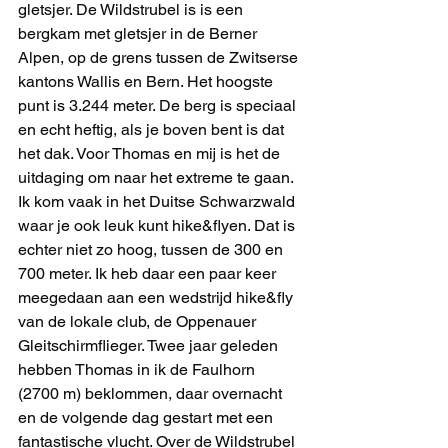
gletsjer. De Wildstrubel is is een 
bergkam met gletsjer in de Berner 
Alpen, op de grens tussen de Zwitserse 
kantons Wallis en Bern. Het hoogste 
punt is 3.244 meter. De berg is speciaal 
en echt heftig, als je boven bent is dat 
het dak. Voor Thomas en mij is het de 
uitdaging om naar het extreme te gaan. 
Ik kom vaak in het Duitse Schwarzwald 
waar je ook leuk kunt hike&flyen. Dat is 
echter niet zo hoog, tussen de 300 en 
700 meter. Ik heb daar een paar keer 
meegedaan aan een wedstrijd hike&fly 
van de lokale club, de Oppenauer 
Gleitschirmflieger. Twee jaar geleden 
hebben Thomas in ik de Faulhorn 
(2700 m) beklommen, daar overnacht 
en de volgende dag gestart met een 
fantastische vlucht. Over de Wildstrubel 