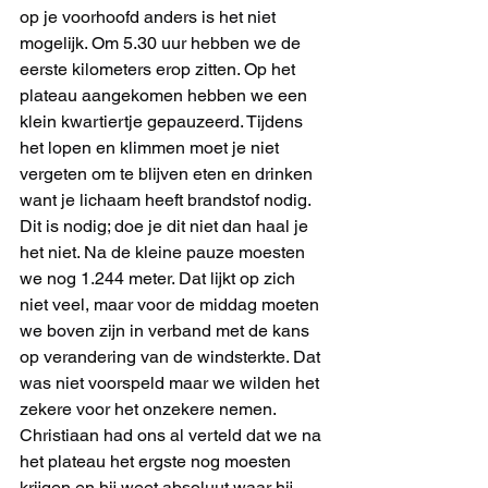
op je voorhoofd anders is het niet 
mogelijk. Om 5.30 uur hebben we de 
eerste kilometers erop zitten. Op het 
plateau aangekomen hebben we een 
klein kwartiertje gepauzeerd. Tijdens 
het lopen en klimmen moet je niet 
vergeten om te blijven eten en drinken 
want je lichaam heeft brandstof nodig. 
Dit is nodig; doe je dit niet dan haal je 
het niet. Na de kleine pauze moesten 
we nog 1.244 meter. Dat lijkt op zich 
niet veel, maar voor de middag moeten 
we boven zijn in verband met de kans 
op verandering van de windsterkte. Dat 
was niet voorspeld maar we wilden het 
zekere voor het onzekere nemen. 
Christiaan had ons al verteld dat we na 
het plateau het ergste nog moesten 
krijgen en hij weet absoluut waar hij 