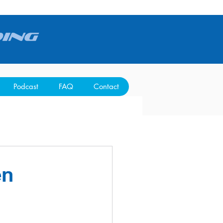
Podcast
FAQ
Contact
en