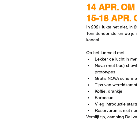
14 APR. OM 
15-18 APR. 
In 2021 lukte het niet, i
Toni Bender stellen we je 
kanaal.
Op het Lierveld met
Lekker de lucht in me
Nova (met bus) showt
prototypes 
Gratis NOVA schermen
Tips van wereldkampio
Koffie, drankje
Barbecue
Vlieg introductie start
Reserveren is niet nod
Verblijf tip, camping Dal