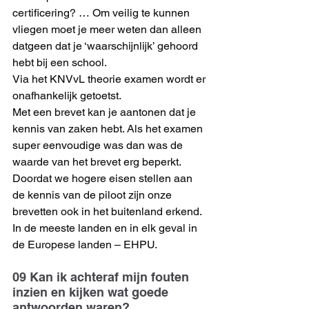
certificering? … Om veilig te kunnen 
vliegen moet je meer weten dan alleen 
datgeen dat je ‘waarschijnlijk’ gehoord 
hebt bij een school.
Via het KNVvL theorie examen wordt er 
onafhankelijk getoetst.
Met een brevet kan je aantonen dat je 
kennis van zaken hebt. Als het examen 
super eenvoudige was dan was de 
waarde van het brevet erg beperkt.
Doordat we hogere eisen stellen aan 
de kennis van de piloot zijn onze 
brevetten ook in het buitenland erkend. 
In de meeste landen en in elk geval in 
de Europese landen – EHPU.
09 Kan ik achteraf mijn fouten 
inzien en kijken wat goede 
antwoorden waren?