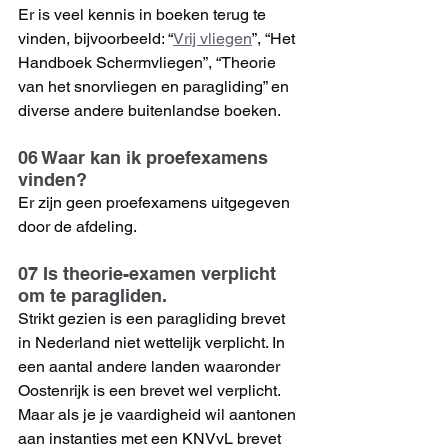
Er is veel kennis in boeken terug te 
vinden, bijvoorbeeld: “
Vrij vliegen
”, “Het 
Handboek Schermvliegen”, “Theorie 
van het snorvliegen en paragliding” en 
diverse andere buitenlandse boeken.
06 Waar kan ik proefexamens 
vinden?
Er zijn geen proefexamens uitgegeven 
door de afdeling. 
07 Is theorie-examen verplicht 
om te paragliden.
Strikt gezien is een paragliding brevet 
in Nederland niet wettelijk verplicht. In 
een aantal andere landen waaronder 
Oostenrijk is een brevet wel verplicht.
Maar als je je vaardigheid wil aantonen 
aan instanties met een KNVvL brevet 