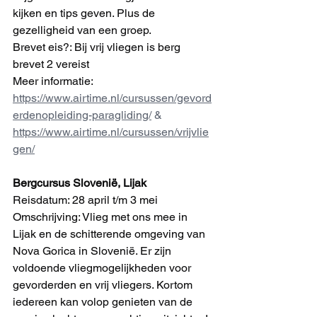
kijken en tips geven. Plus de 
gezelligheid van een groep.
Brevet eis?: Bij vrij vliegen is berg 
brevet 2 vereist
Meer informatie: 
https://www.airtime.nl/cursussen/gevord
erdenopleiding-paragliding/
 & 
https://www.airtime.nl/cursussen/vrijvlie
gen/
Bergcursus Slovenië, Lijak
Reisdatum: 28 april t/m 3 mei
Omschrijving: Vlieg met ons mee in 
Lijak en de schitterende omgeving van 
Nova Gorica in Slovenië. Er zijn 
voldoende vliegmogelijkheden voor 
gevorderden en vrij vliegers. Kortom 
iedereen kan volop genieten van de 