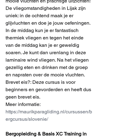
mooie vluchten en prachtige uitzichten! 
De vliegomstandigheden in Lijak zijn 
uniek: in de ochtend maak je er 
glijvluchten en doe je jouw oefeningen. 
In de middag kun je er fantastisch 
thermiek vliegen en tegen het einde 
van de middag kan je er geweldig 
soaren. Je kunt dan urenlang in deze 
laminaire wind vliegen. Na het vliegen 
gezellig eten en drinken met de groep 
en napraten over de mooie vluchten.
Brevet eis?: Deze cursus is voor 
beginners en gevorderden en heeft dus 
geen brevet eis.
Meer informatie: 
https://maurikparagliding.nl/cursussen/b
ergcursus/slovenie/
Bergopleiding & Basis XC Training in 