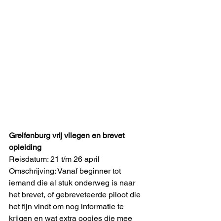
Greifenburg vrij vliegen en brevet 
opleiding
Reisdatum: 21 t/m 26 april
Omschrijving: Vanaf beginner tot 
iemand die al stuk onderweg is naar 
het brevet, of gebreveteerde piloot die 
het fijn vindt om nog informatie te 
krijgen en wat extra oogjes die mee 