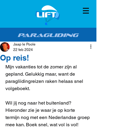
Jaap le Poole
22 feb 2024
Op reis!
Mijn vakanties tot de zomer zijn al 
gepland. Gelukkig maar, want de 
paragliidingreizen raken helaas snel 
volgeboekt. 
Wil jij nog naar het buitenland? 
Hieronder zie je waar je op korte 
termijn nog met een Nederlandse groep 
mee kan. Boek snel, wat vol is vol!