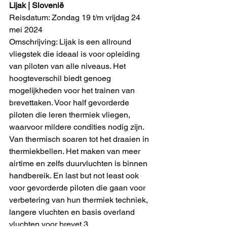
Lijak | Slovenië
Reisdatum: Zondag 19 t/m vrijdag 24 
mei 2024
Omschrijving: Lijak is een allround 
vliegstek die ideaal is voor opleiding 
van piloten van alle niveaus. Het 
hoogteverschil biedt genoeg 
mogelijkheden voor het trainen van 
brevettaken. Voor half gevorderde 
piloten die leren thermiek vliegen, 
waarvoor mildere condities nodig zijn. 
Van thermisch soaren tot het draaien in 
thermiekbellen. Het maken van meer 
airtime en zelfs duurvluchten is binnen 
handbereik. En last but not least ook 
voor gevorderde piloten die gaan voor 
verbetering van hun thermiek techniek, 
langere vluchten en basis overland 
vluchten voor brevet 3.