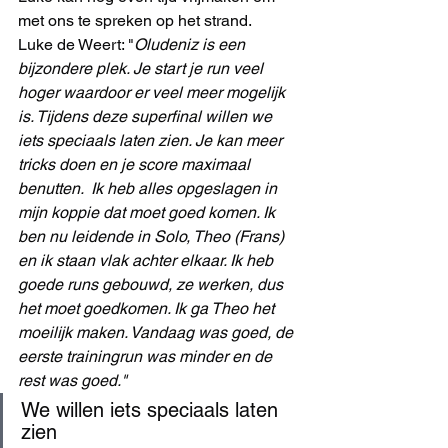
met ons te spreken op het strand. 
Luke de Weert: "
Oludeniz is een 
bijzondere plek. Je start je run veel 
hoger waardoor er veel meer mogelijk 
is. Tijdens deze superfinal willen we 
iets speciaals laten zien. Je kan meer 
tricks doen en je score maximaal 
benutten.  Ik heb alles opgeslagen in 
mijn koppie dat moet goed komen. Ik 
ben nu leidende in Solo, Theo (Frans) 
en ik staan vlak achter elkaar. Ik heb 
goede runs gebouwd, ze werken, dus 
het moet goedkomen. Ik ga Theo het 
moeilijk maken. Vandaag was goed, de 
eerste trainingrun was minder en de 
rest was goed."
We willen iets speciaals laten 
zien