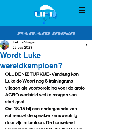
Erik de Vlieger
25 sep 2023
Wordt Luke
wereldkampioen?
OLUDENIZ TURKIJE- Vandaag kon 
Luke de Weert nog 6 trainingruns 
vliegen als voorbereiding voor de grote 
ACRO wedstrijd welke morgen van 
start gaat. 
Om 18.15 bij een ondergaande zon 
schreeuwt de speaker zenuwachtig 
door zijn microfoon. De housebeat 