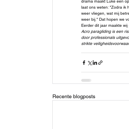
drama maakt Luke een opg
laat ons weten: "Zodra ik 
weer vliegen, wat mij betre
weer bij." Dat hopen we v
Eerder dit jaar maakte wij 
Acro paragliding is een ris
door professionals uitgev
strikte veiligheidsvoorwaa
Recente blogposts