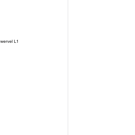
gwervel L1 