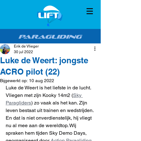
Erik de Vlieger
30 jul 2022
Luke de Weert: jongste
ACRO pilot (22)
Bijgewerkt op:
10 aug 2022
Luke de Weert is het liefste in de lucht. 
Vliegen met zijn Kooky 14m2 (
Sky 
Paragliders
) zo vaak als het kan. Zijn 
leven bestaat uit trainen en wedstrijden. 
En dat is niet onverdienstelijk, hij vliegt 
nu al mee aan de wereldtop. Wij 
spraken hem tijden Sky Demo Days, 
georganiseerd door 
Action Paragliding
. 