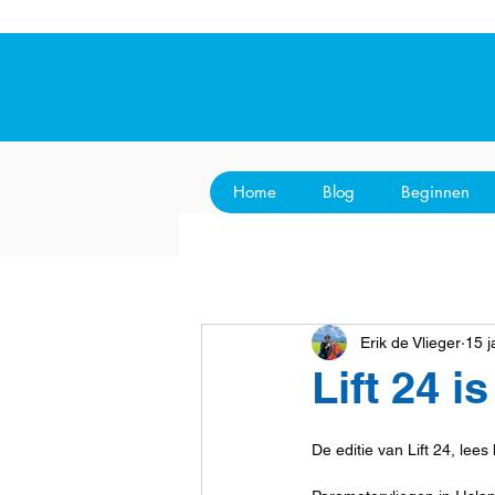
Home
Blog
Beginnen
Erik de Vlieger
15 
Lift 24 i
De editie van Lift 24, lees