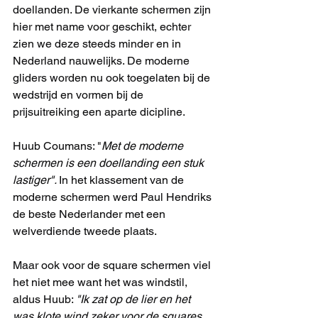
doellanden. De vierkante schermen zijn 
hier met name voor geschikt, echter 
zien we deze steeds minder en in 
Nederland nauwelijks. De moderne 
gliders worden nu ook toegelaten bij de 
wedstrijd en vormen bij de 
prijsuitreiking een aparte dicipline. 
Huub Coumans: "
Met de moderne 
schermen is een doellanding een stuk 
lastiger". 
In het klassement van de 
moderne schermen werd Paul Hendriks 
de beste Nederlander met een 
welverdiende tweede plaats. 
Maar ook voor de square schermen viel 
het niet mee want het was windstil, 
aldus Huub: 
"Ik zat op de lier en het 
was klote wind zeker voor de squares. 