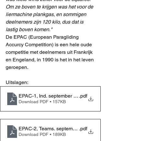
Om ze boven te krijgen was het voor de 
liermachine plankgas, en sommigen 
deelnemers zijn 120 kilo, dus dat is 
lastig boven komen." 
De EPAC (European Paragliding 
Accurcy Competition) is een hele oude 
competitie met deelnemers uit Frankrijk 
en Engeland, in 1990 is het in het leven 
geroepen. 
Uitslagen:
EPAC-1, Ind. september 2023
.pdf
Download PDF • 157KB
EPAC-2, Teams. september 2023
.pdf
Download PDF • 189KB