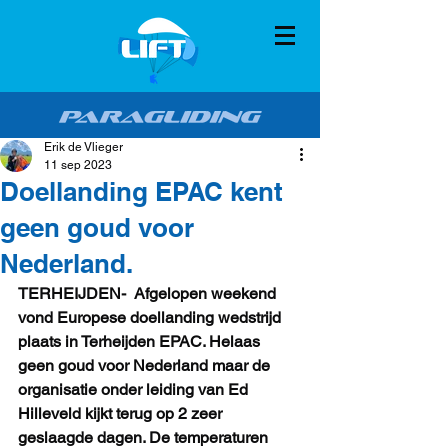
Erik de Vlieger
11 sep 2023
Doellanding EPAC kent
geen goud voor
Nederland.
TERHEIJDEN-  Afgelopen weekend 
vond Europese doellanding wedstrijd 
plaats in Terheijden EPAC. Helaas 
geen goud voor Nederland maar de 
organisatie onder leiding van Ed 
Hilleveld kijkt terug op 2 zeer 
geslaagde dagen. De temperaturen 