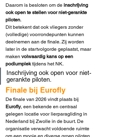
Daarom is besloten om de 
inschrijving 
ook open te stellen voor niet-gerankte 
piloten
.
Dit betekent dat ook vliegers zonder 
(volledige) voorrondepunten kunnen 
deelnemen aan de finale. Zij worden 
later in de startvolgorde geplaatst, maar 
maken 
volwaardig kans op een 
podiumplek
 tijdens het NK.
Inschrijving ook open voor niet-
gerankte piloten.
Finale bij Eurofly
De finale van 2026 vindt plaats bij 
Eurofly
, een bekende en centraal 
gelegen locatie voor lierparagliding in 
Nederland bij Zwolle in de buurt. De 
organisatie verwacht voldoende ruimte 
om een mooie en diverse groep piloten 