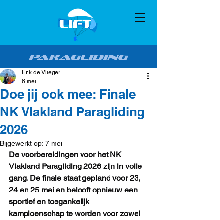
Erik de Vlieger
6 mei
Doe jij ook mee: Finale
NK Vlakland Paragliding
2026
Bijgewerkt op:
7 mei
De voorbereidingen voor het NK 
Vlakland Paragliding 2026 zijn in volle 
gang. De finale staat gepland voor 23, 
24 en 25 mei en belooft opnieuw een 
sportief en toegankelijk 
kampioenschap te worden voor zowel 