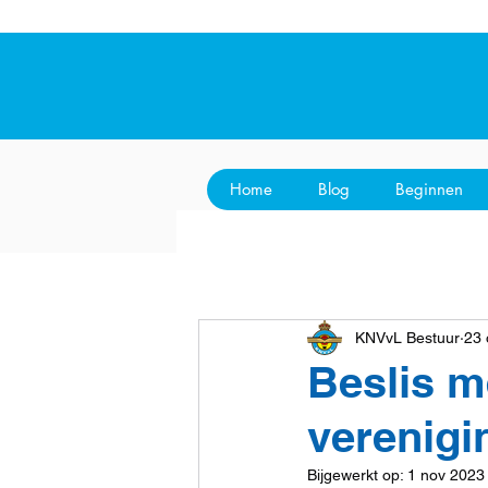
Home
Blog
Beginnen
KNVvL Bestuur
23 
Beslis m
verenigi
Bijgewerkt op:
1 nov 2023