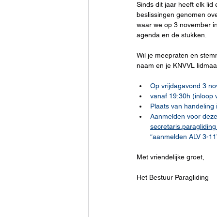
Sinds dit jaar heeft elk l
beslissingen genomen over
waar we op 3 november in
agenda en de stukken. 
Wil je meepraten en stemm
naam en je KNVVL lidmaa
Op vrijdagavond 3 n
vanaf 19:30h (inloop 
Plaats van handeling 
Aanmelden voor deze 
secretaris.paraglidin
“aanmelden ALV 3-11”
Met vriendelijke groet, 
Het Bestuur Paragliding