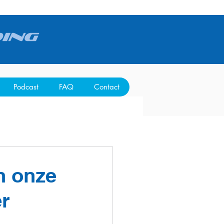
Podcast
FAQ
Contact
n onze
er