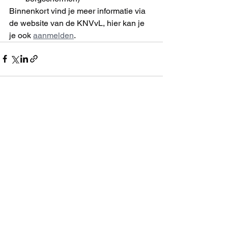
Binnenkort vind je meer informatie via 
de website van de KNVvL, hier kan je 
je ook 
aanmelden
.
Alles weergeven
Recente blogposts