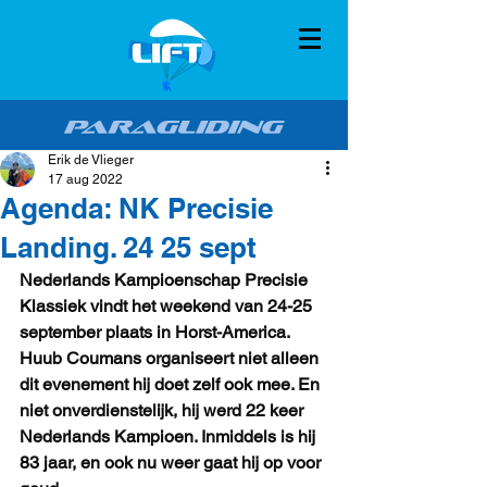
Erik de Vlieger
17 aug 2022
Agenda: NK Precisie
Landing. 24 25 sept
Nederlands Kampioenschap Precisie 
Klassiek vindt het weekend van 24-25 
september plaats in Horst-America. 
Huub Coumans organiseert niet alleen 
dit evenement hij doet zelf ook mee. En 
niet onverdienstelijk, hij werd 22 keer 
Nederlands Kampioen. Inmiddels is hij 
83 jaar, en ook nu weer gaat hij op voor 