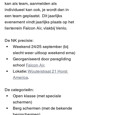
kan als team, aanmelden als 
individueel kan ook, je wordt dan in 
een team geplaatst.  Dit jaarlijks 
evenement vindt jaarlijks plaats op het 
lierterrein Falcon Air, vlakbij Venlo.
De NK precisie:
Weekend 24/25 september (bij 
slecht weer uitloop weekend erna)
Georganiseerd door paragliding 
school 
Falcon Air
.
Lokatie: 
Wouterstraat 21 Horst 
America
. 
De categorieën:
Open klasse (met speciale 
schermen)
Berg schermen (met de bekende 
bergschermen)