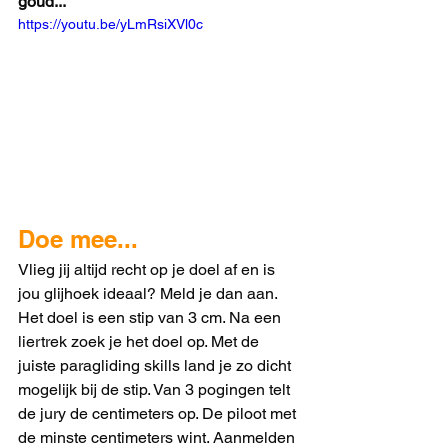
goud...
https://youtu.be/yLmRsiXVl0c
Doe mee...
Vlieg jij altijd recht op je doel af en is 
jou glijhoek ideaal? Meld je dan aan. 
Het doel is een stip van 3 cm. Na een 
liertrek zoek je het doel op. Met de 
juiste paragliding skills land je zo dicht 
mogelijk bij de stip. Van 3 pogingen telt 
de jury de centimeters op. De piloot met 
de minste centimeters wint. Aanmelden 