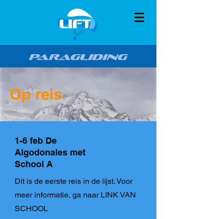
Op reis
1-6 feb De
Algodonales met
School A
Dit is de eerste reis in de lijst. Voor
meer informatie, ga naar LINK VAN
SCHOOL