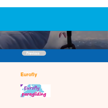
Previous
Eurofly