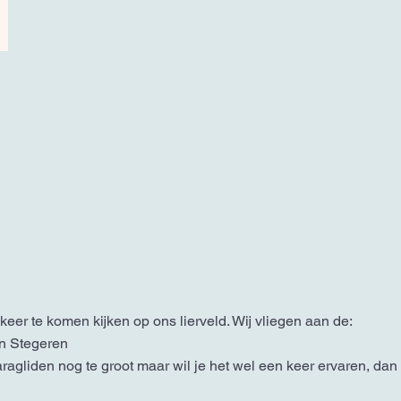
keer te komen kijken op ons lierveld. Wij vliegen aan de:
in Stegeren
aragliden nog te groot maar wil je het wel een keer ervaren, da